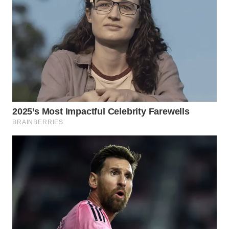
TENGAH
WN DELI
SERDANG
WN
TEBING
TINGGI
WN
PAKPAK
WN
KARAWANG
WN
BEKASI
WN