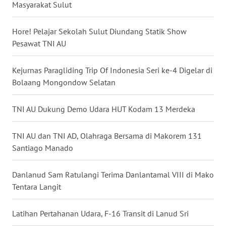
KALTARA
Masyarakat Sulut
WN
Hore! Pelajar Sekolah Sulut Diundang Statik Show
KALSEL
Pesawat TNI AU
WN
Kejurnas Paragliding Trip Of Indonesia Seri ke-4 Digelar di
KALTIM
Bolaang Mongondow Selatan
WN
TNI AU Dukung Demo Udara HUT Kodam 13 Merdeka
SULSEL
TNI AU dan TNI AD, Olahraga Bersama di Makorem 131
WN
Santiago Manado
GORONTALO
Danlanud Sam Ratulangi Terima Danlantamal VIII di Mako
WN
Tentara Langit
SULUT
Latihan Pertahanan Udara, F-16 Transit di Lanud Sri
WN
MALUKU