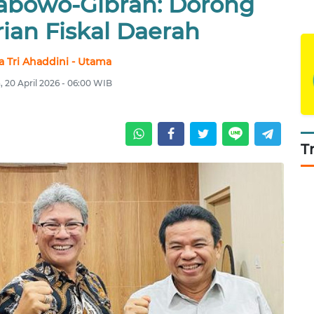
bowo-Gibran: Dorong
ian Fiskal Daerah
a Tri Ahaddini - Utama
, 20 April 2026 - 06:00 WIB
T