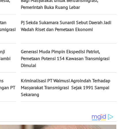
esia,
Bagi Masyarakat untuk Bertransmigrasi,
Pemerintah Buka Ruang Lebar
tan
Pj Sekda Sukamara Sunardi Sebut Daerah Jadi
smigrasi
Wadah Riset dan Pemetaan Ekonomi
nji
Generasi Muda Pimpin Ekspedisi Patriot,
Jambi
Pemetaan Potensi 154 Kawasan Transmigrasi
Dimulai
ns
Kriminalisasi PT Waimusi Agroindah Terhadap
engan PT
Masyarakat Transmigrasi Sejak 1991 Sampai
Sekarang