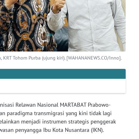
KRT Tohom Purba (ujung kiri). [WAHANANEWS.CO/Inno].
nisasi Relawan Nasional MARTABAT Prabowo-
n paradigma transmigrasi yang kini tidak lagi
lainkan menjadi instrumen strategis penggerak
wasan penyangga Ibu Kota Nusantara (IKN).