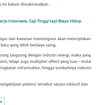
ma ini belum dimaksimalkan.
ja Indonesia, Gaji Tinggi tapi Biaya Hidup
 migas dan kawasan transmigrasi akan menciptakan
aru yang lebih berdaya saing.
ubung langsung dengan industri energi, maka yang
omi, tetapi juga multiplier effect yang luas—mulai
ningkatan infrastruktur, hingga tumbuhnya industri
engelolaan potensi tersebut secara inklusif dan
ua