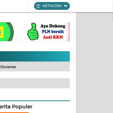
NETWORK
Disclaimer
erita Populer