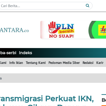
ba-serbi
Indeks
Kami
Info Iklan
Tentang Kami
Pedoman Media Siber
Redaksi
Karir
a
ransmigrasi Perkuat IKN,
B