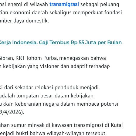
nsi energi di wilayah
transmigrasi
sebagai peluang
ian ekonomi daerah sekaligus memperkuat fondasi
mber daya domestik.
rja Indonesia, Gaji Tembus Rp 55 Juta per Bulan
bran, KRT Tohom Purba, menegaskan bahwa
 kebijakan yang visioner dan adaptif terhadap
i dari sekadar relokasi penduduk menjadi
dalah lompatan besar dalam kebijakan
jukkan keberanian negara dalam membaca potensi
19/4/2026).
han sumur minyak di kawasan transmigrasi di Kutai
enjadi bukti bahwa wilayah-wilayah tersebut