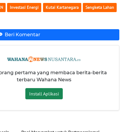
KN
Investasi Energi
Kutai Kartanegara
Sengketa Lahan
Beri Komentar
 orang pertama yang membaca berita-berita
terbaru Wahana News
Install Aplikasi